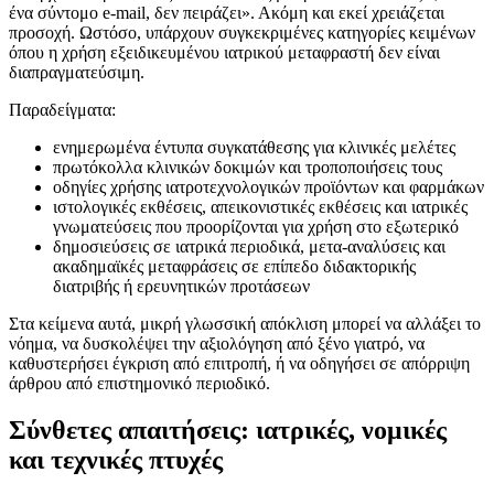
ένα σύντομο e‑mail, δεν πειράζει». Ακόμη και εκεί χρειάζεται
προσοχή. Ωστόσο, υπάρχουν συγκεκριμένες κατηγορίες κειμένων
όπου η χρήση εξειδικευμένου ιατρικού μεταφραστή δεν είναι
διαπραγματεύσιμη.
Παραδείγματα:
ενημερωμένα έντυπα συγκατάθεσης για κλινικές μελέτες
πρωτόκολλα κλινικών δοκιμών και τροποποιήσεις τους
οδηγίες χρήσης ιατροτεχνολογικών προϊόντων και φαρμάκων
ιστολογικές εκθέσεις, απεικονιστικές εκθέσεις και ιατρικές
γνωματεύσεις που προορίζονται για χρήση στο εξωτερικό
δημοσιεύσεις σε ιατρικά περιοδικά, μετα-αναλύσεις και
ακαδημαϊκές μεταφράσεις σε επίπεδο διδακτορικής
διατριβής ή ερευνητικών προτάσεων
Στα κείμενα αυτά, μικρή γλωσσική απόκλιση μπορεί να αλλάξει το
νόημα, να δυσκολέψει την αξιολόγηση από ξένο γιατρό, να
καθυστερήσει έγκριση από επιτροπή, ή να οδηγήσει σε απόρριψη
άρθρου από επιστημονικό περιοδικό.
Σύνθετες απαιτήσεις: ιατρικές, νομικές
και τεχνικές πτυχές