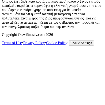
Όποιος έχει ζήσει από κοντά μια περίπτωση όπου ο ξένος γιατρός
κατάλαβε ακριβώς τι περιγράφει η ελληνική γνωμάτευση, την ώρα
που έπρεπε να πάρει γρήγορη απόφαση για θεραπεία,
αντιλαμβάνεται ότι η καλή ιατρική μετάφραση δεν είναι
πολυτέλεια. Είναι μέρος της ίδιας της φροντίδας υγείας. Και για
αυτό αξίζει να αντιμετωπίζεται με τον σεβασμό, την προσοχή και
την επαγγελματική σοβαρότητα που της αναλογεί.
Copyright © swiftnestly.com 2026
Terms of Use
•
Privacy Policy
•
Cookie Policy
•
Cookie Settings