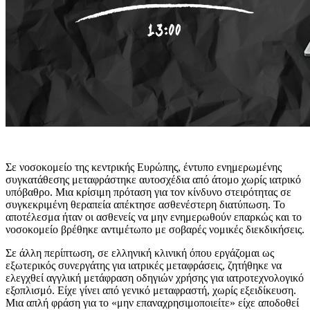
Σε νοσοκομείο της κεντρικής Ευρώπης, έντυπο ενημερωμένης
συγκατάθεσης μεταφράστηκε αυτοσχέδια από άτομο χωρίς ιατρικό
υπόβαθρο. Μια κρίσιμη πρόταση για τον κίνδυνο στειρότητας σε
συγκεκριμένη θεραπεία απέκτησε ασθενέστερη διατύπωση. Το
αποτέλεσμα ήταν οι ασθενείς να μην ενημερωθούν επαρκώς και το
νοσοκομείο βρέθηκε αντιμέτωπο με σοβαρές νομικές διεκδικήσεις.
Σε άλλη περίπτωση, σε ελληνική κλινική όπου εργάζομαι ως
εξωτερικός συνεργάτης για ιατρικές μεταφράσεις, ζητήθηκε να
ελεγχθεί αγγλική μετάφραση οδηγιών χρήσης για ιατροτεχνολογικό
εξοπλισμό. Είχε γίνει από γενικό μεταφραστή, χωρίς εξειδίκευση.
Μια απλή φράση για το «μην επαναχρησιμοποιείτε» είχε αποδοθεί